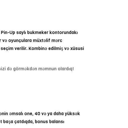
. Pin-Up saylı bukmeker kontorundakı
ır və oyunçulara müxtəlif mərc
seçim verilir. Kombinə edilmiş və xüsusi
a sizi də görməkdən məmnun olardıq!
ənin əmsalı one, 40 və ya daha yüksək
dət başa çatdıqda, bonus balansı