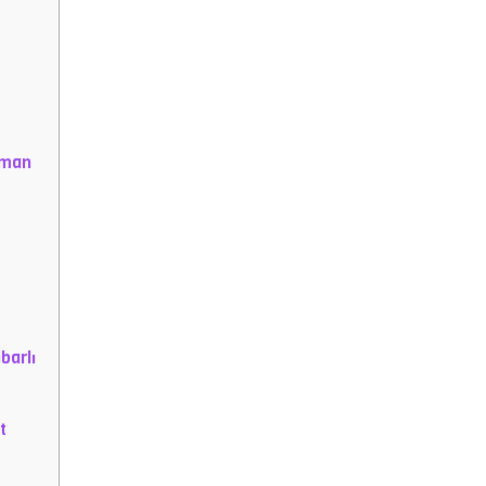
dman
barlı
t