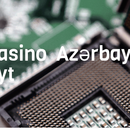
asino ️ Azərba
yt