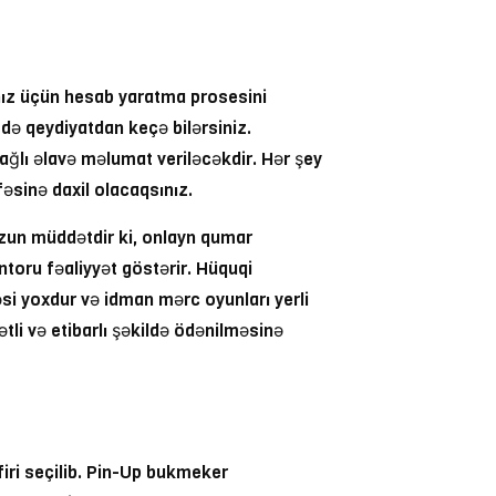
nız üçün hesab yaratma prosesini
ə qeydiyatdan keçə bilərsiniz.
ağlı əlavə məlumat veriləcəkdir. Hər şey
əsinə daxil olacaqsınız.
zun müddətdir ki, onlayn qumar
ntoru fəaliyyət göstərir. Hüquqi
əsi yoxdur və idman mərc oyunları yerli
tli və etibarlı şəkildə ödənilməsinə
iri seçilib. Pin-Up bukmeker