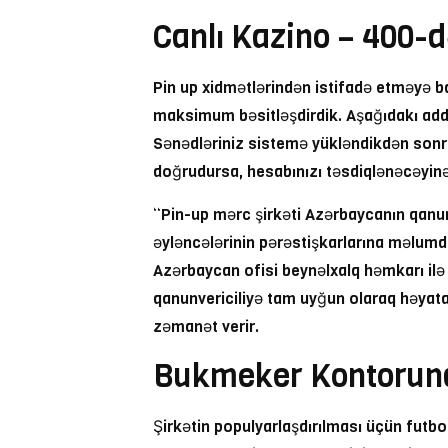
Canlı Kazino – 400-
Pin up xidmətlərindən istifadə etməyə b
maksimum bəsitləşdirdik. Aşağıdakı add
Sənədləriniz sistemə yükləndikdən sonra
doğrudursa, hesabınızı təsdiqlənəcəyinə 
“Pin-up mərc şirkəti Azərbaycanın qanu
əyləncələrinin pərəstişkarlarına məlumdu
Azərbaycan ofisi beynəlxalq həmkarı ilə 
qanunvericiliyə tam uyğun olaraq həyata k
zəmanət verir.
Bukmeker Kontorund
Şirkətin populyarlaşdırılması üçün futb