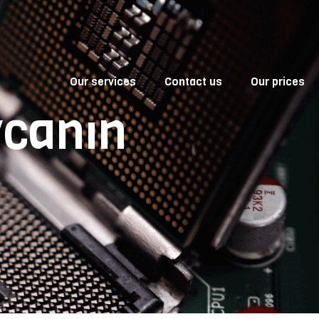
Our services
Contact us
Our prices
ycanın