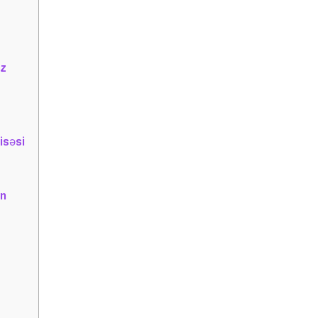
iz
isəsi
un