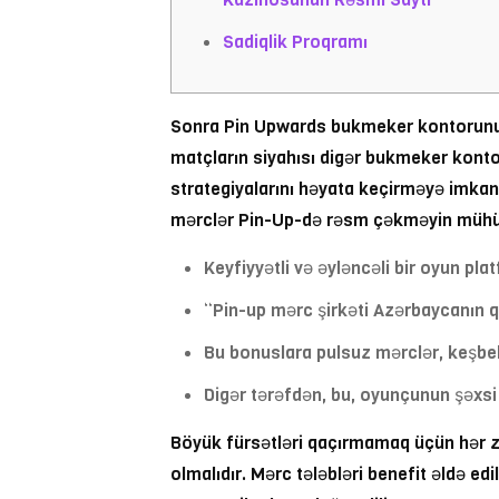
Sadiqlik Proqramı
Sonra Pin Upwards bukmeker kontorunun 
matçların siyahısı digər bukmeker konto
strategiyalarını həyata keçirməyə imkan
mərclər Pin-Up-də rəsm çəkməyin mühü
Keyfiyyətli və əyləncəli bir oyun p
“Pin-up mərc şirkəti Azərbaycanın 
Bu bonuslara pulsuz mərclər, keşbek
Digər tərəfdən, bu, oyunçunun şəxsi
Böyük fürsətləri qaçırmamaq üçün hər z
olmalıdır. Mərc tələbləri benefit əldə e