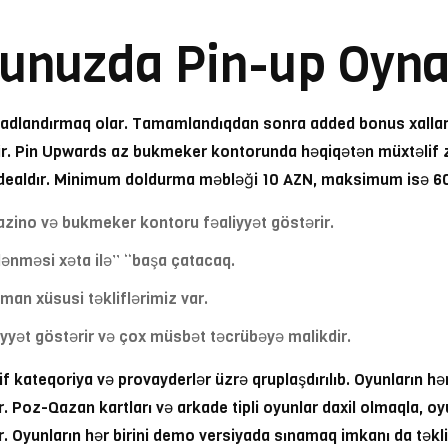
onunuzda Pin-up Oy
adlandırmaq olar. Tamamlandıqdan sonra added bonus xalları
rilir. Pin Upwards az bukmeker kontorunda həqiqətən müxtəlif 
dealdır. Minimum doldurma məbləği 10 AZN, maksimum isə 6
 kazino və bukmeker kontoru fəaliyyət göstərir.
ənməsi xəta ilə” “başa çatacaq.
man xüsusi təkliflərimiz var.
iyyət göstərir və çox müsbət təcrübəyə malikdir.
 kateqoriya və provayderlər üzrə qruplaşdırılıb. Oyunların hər
 Poz-Qazan kartları və arkade tipli oyunlar daxil olmaqla, 
ər. Oyunların hər birini demo versiyada sınamaq imkanı da təkli